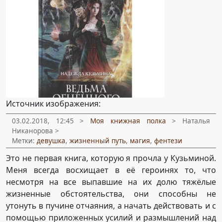
Источник изображения:
03.02.2018, 12:45 >
Моя книжная полка
> Наталья
Никанорова >
Метки:
девушка
,
жизненный путь
,
магия
,
фентези
Это не первая книга, которую я прочла у Кузьминой.
Меня всегда восхищает в её героинях то, что
несмотря на все выпавшие на их долю тяжёлые
жизненные обстоятельства, они способны не
утонуть в пучине отчаяния, а начать действовать и с
помощью приложенных усилий и размышлений над