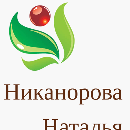
Никанорова
Наталья