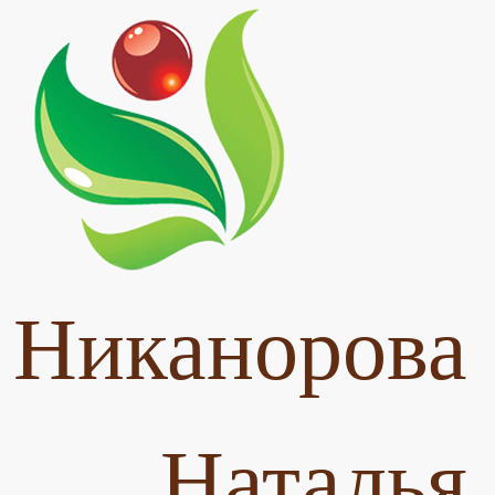
Никанорова
Наталья