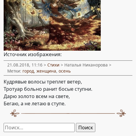
Источник изображения:
21.08.2018, 11:16 >
Стихи
> Наталья Никанорова >
Метки:
город
,
женщина
,
осень
Кудрявые волосы треплет ветер,
Тротуар больно ранит босые ступни.
Дарю золото всем на свете,
Бегаю, а не летаю в ступе.
Найти: