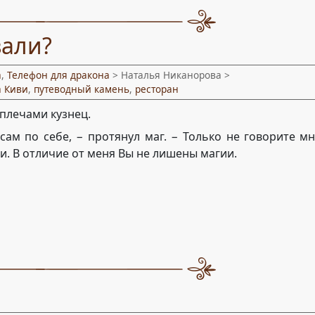
вали?
а
,
Телефон для дракона
> Наталья Никанорова >
а Киви
,
путеводный камень
,
ресторан
 плечами кузнец.
 сам по себе, − протянул маг. − Только не говорите мн
и. В отличие от меня Вы не лишены магии.