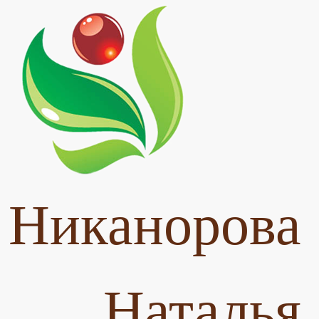
Никанорова
Наталья