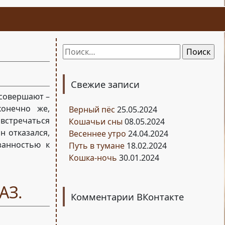
Найти:
Свежие записи
 совершают –
конечно же,
Верный пёс
25.05.2024
овстречаться
Кошачьи сны
08.05.2024
н отказался,
Весеннее утро
24.04.2024
занностью к
Путь в тумане
18.02.2024
Кошка-ночь
30.01.2024
АЗ.
Комментарии ВКонтакте