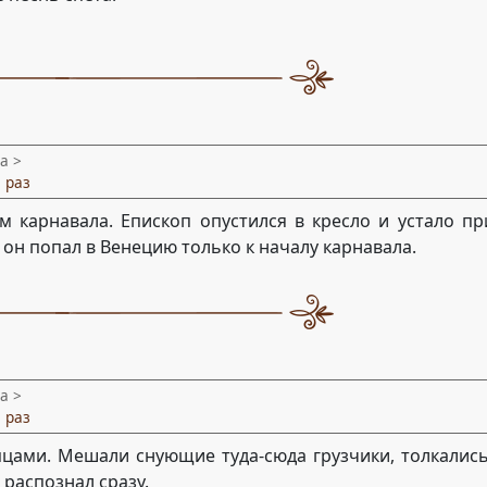
а >
 раз
карнавала. Епископ опустился в кресло и устало при
 он попал в Венецию только к началу карнавала.
а >
 раз
пцами. Мешали снующие туда-сюда грузчики, толкалис
 распознал сразу.