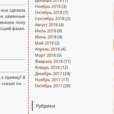
Декабрь 2018
(1)
Ноябрь 2018
(3)
 она сделала
Октябрь 2018
(7)
ри каменные
Сентябрь 2018
(2)
аменном полу
Август 2018
(4)
асший факел.
Июль 2018
(6)
Июнь 2018
(4)
Май 2018
(2)
Апрель 2018
(4)
Март 2018
(5)
Февраль 2018
(11)
Январь 2018
(12)
Декабрь 2017
(24)
я к приёму? В
Ноябрь 2017
(17)
 сказал он. –
Октябрь 2017
(20)
Рубрики