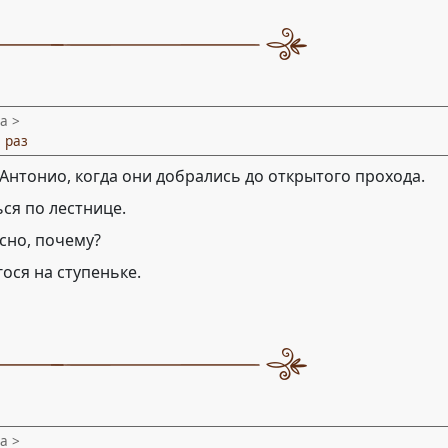
а >
 раз
 Антонио, когда они добрались до открытого прохода.
ся по лестнице.
сно, почему?
ося на ступеньке.
а >