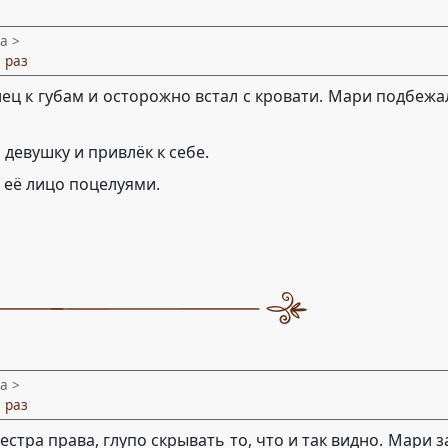
а >
 раз
ец к губам и осторожно встал с кровати. Мари подбежал
 девушку и привлёк к себе.
я её лицо поцелуями.
а >
 раз
естра права, глупо скрывать то, что и так видно. Мари 