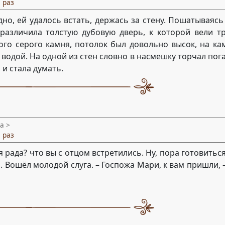
 раз
дно, ей удалось встать, держась за стену. Пошатываясь
 различила толстую дубовую дверь, к которой вели т
ого серого камня, потолок был довольно высок, на к
 водой. На одной из стен словно в насмешку торчал пог
 и стала думать.
а >
 раз
 я рада? что вы с отцом встретились. Ну, пора готовитьс
. Вошёл молодой слуга. – Госпожа Мари, к вам пришли, –