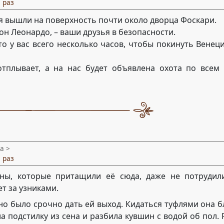
 раз
я вышли на поверхность почти около дворца Фоскари.
он Леонардо, – ваши друзья в безопасности.
что у вас всего несколько часов, чтобы покинуть Венец
отплывает, а на нас будет объявлена охота по всем 
а >
 раз
аны, которые притащили её сюда, даже не потрудил
т за узниками.
жно было срочно дать ей выход. Кидаться туфлями она 
а подстилку из сена и разбила кувшин с водой об пол.