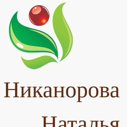
Никанорова
Наталья