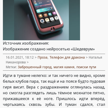
Источник изображения:
Изображение создано нейросетью «Шедеврум»
16.01.2021, 18:12 >
Проза
,
Телефон для дракона
> Наталья
Никанорова >
Метки:
Заброшенный город
,
магия камня
,
поиски пути
Идти в тумане нелегко: и так ничего не видно, кроме
белых клубов пара, так ещё и на поясе будто пудовая
гиря висит. Вера с раздражением оглянулась назад,
но смогла разглядеть лишь тёмное мохнатое пятно,
прижавшееся к её ноге. Пришлось идти вперёд,
чертыхаясь сквозь зубы. И туман сдался, стал