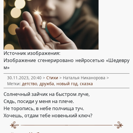
Источник изображения:
Изображение сгенерировано нейросетью «Шедевру
м»
30.11.2023, 20:40 >
Стихи
> Наталья Никанорова >
Метки:
детство
,
дружба
,
новый год
,
сказка
Солнечный зайчик на быстром луче,
Сядь, посиди у меня на плече.
Не торопись, в небе полчища туч.
Хочешь, отдам тебе новенький ключ?