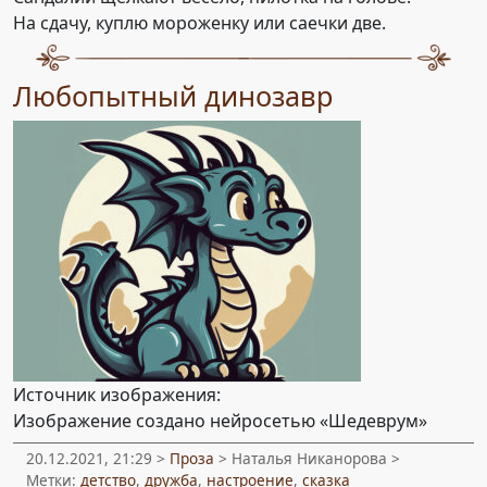
На сдачу, куплю мороженку или саечки две.
Любопытный динозавр
Источник изображения:
Изображение создано нейросетью «Шедеврум»
20.12.2021, 21:29 >
Проза
> Наталья Никанорова >
Метки:
детство
,
дружба
,
настроение
,
сказка