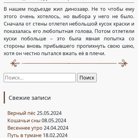
В нашем подъезде жил динозавр. Не то чтобы ему
этого очень хотелось, но выбора у него не было.
Сначала от стены отлетел небольшой кусок краски и
показалась его любопытная голова. Потом отлетели
куски побольше – это была явная попытка со
стороны вновь прибывшего пропихнуть свою шею,
хотя он честно пытался вжать её в плечи.
Найти:
Свежие записи
Верный пёс
25.05.2024
Кошачьи сны
08.05.2024
Весеннее утро
24.04.2024
Путь в тумане
18.02.2024