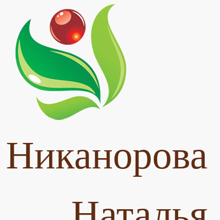
Никанорова
Наталья