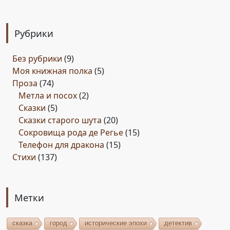
Рубрики
Без рубрики
(9)
Моя книжная полка
(5)
Проза
(74)
Метла и посох
(2)
Сказки
(5)
Сказки старого шута
(20)
Сокровища рода де Регье
(15)
Телефон для дракона
(15)
Стихи
(137)
Метки
сказка
город
исторические эпохи
детектив