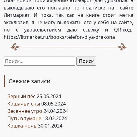
своё новое произведение «Телефон для дракона». Я
выкладываю его поглавно по подписке на сайте
Литмаркет. И пока, так как на книге стоит метка
эксклюзив, я не могу выложить его у себя на сайте,
но с удовольствием даю ссылку и QR-код.
https://litmarket.ru/books/telefon-dlya-drakona
Найти:
Свежие записи
Верный пёс
25.05.2024
Кошачьи сны
08.05.2024
Весеннее утро
24.04.2024
Путь в тумане
18.02.2024
Кошка-ночь
30.01.2024