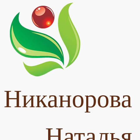
Никанорова
Наталья