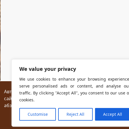
We value your privacy
We use cookies to enhance your browsing experience
serve personalised ads or content, and analyse ou
Авторские права на все размещённые на сайте мат
traffic. By clicking "Accept All", you consent to our use o
сайтах разрешается без предварительного согласия
cookies.
абзаца текста.
Customise
Reject All
Accept All