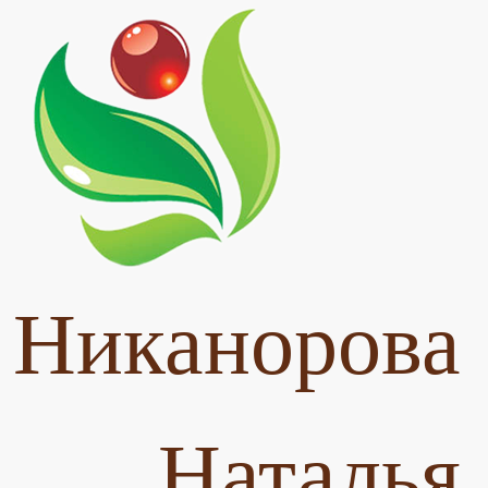
Никанорова
Наталья