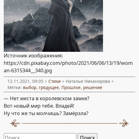
Источник изображения:
https://cdn.pixabay.com/photo/2021/06/06/13/19/wom
an-6315344__340.jpg
12.11.2021, 09:05 >
Стихи
> Наталья Никанорова >
Метки:
выбор
,
грядущее
,
Прошлое
,
решение
— Нет места в королевском замке?
Вот новый мир тебе. Владей!
Ну что же ты молчишь? Замёрзла?
Найти: