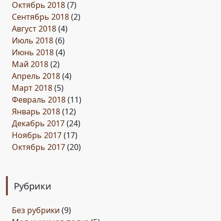
Октябрь 2018
(7)
Сентябрь 2018
(2)
Август 2018
(4)
Июль 2018
(6)
Июнь 2018
(4)
Май 2018
(2)
Апрель 2018
(4)
Март 2018
(5)
Февраль 2018
(11)
Январь 2018
(12)
Декабрь 2017
(24)
Ноябрь 2017
(17)
Октябрь 2017
(20)
Рубрики
Без рубрики
(9)