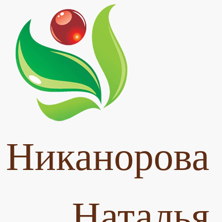
Никанорова
Наталья