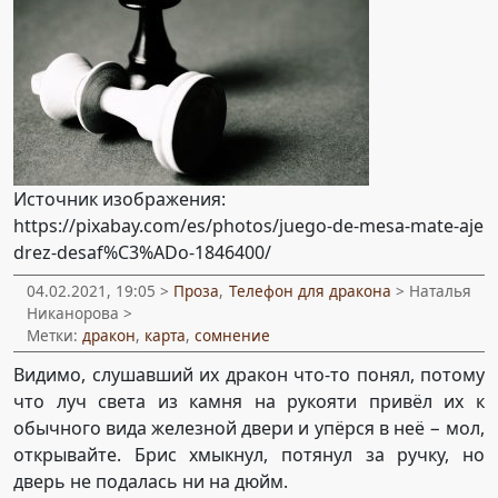
Источник изображения:
https://pixabay.com/es/photos/juego-de-mesa-mate-aje
drez-desaf%C3%ADo-1846400/
04.02.2021, 19:05 >
Проза
,
Телефон для дракона
> Наталья
Никанорова >
Метки:
дракон
,
карта
,
сомнение
Видимо, слушавший их дракон что-то понял, потому
что луч света из камня на рукояти привёл их к
обычного вида железной двери и упёрся в неё − мол,
открывайте. Брис хмыкнул, потянул за ручку, но
дверь не подалась ни на дюйм.