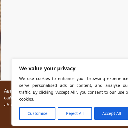
We value your privacy
We use cookies to enhance your browsing experience
serve personalised ads or content, and analyse ou
Авторские права на все размещённые на сайте мат
traffic. By clicking "Accept All", you consent to our use o
сайтах разрешается без предварительного согласия
cookies.
абзаца текста.
Customise
Reject All
Accept All