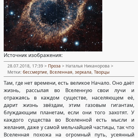
Источник изображения:
28.07.2018, 17:39 >
Проза
> Наталья Никанорова >
Метки:
бессмертие
,
Вселенная
,
зеркала
,
Творцы
Там, где нет времени, есть великое Начало. Оно даёт
жизнь, рассылая во Вселенную свои лучи и
отражаясь в каждом существе, населяющем её,
дарит жизнь звёздам, этим газовым гигантам,
блуждающим планетам, если они того захотят. У
каждого существа во Вселенной есть мысли и
желания, даже у самой мельчайшей частицы, так что
Вселенная похожа на огромный путь, усеянный