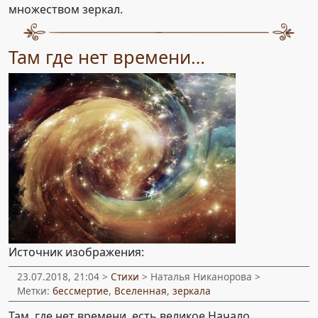
множеством зеркал.
Там где нет времени…
Источник изображения:
23.07.2018, 21:04 >
Стихи
> Наталья Никанорова >
Метки:
бессмертие
,
Вселенная
,
зеркала
Там, где нет времени, есть великое Начало.