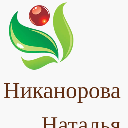
Никанорова
Наталья