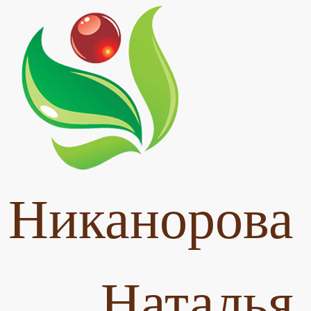
Никанорова
Наталья