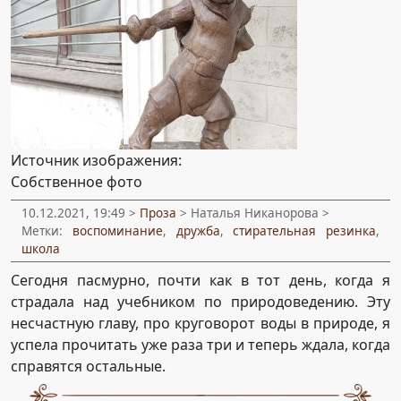
Источник изображения:
Собственное фото
10.12.2021, 19:49 >
Проза
> Наталья Никанорова >
Метки:
воспоминание
,
дружба
,
стирательная резинка
,
школа
Сегодня пасмурно, почти как в тот день, когда я
страдала над учебником по природоведению. Эту
несчастную главу, про круговорот воды в природе, я
успела прочитать уже раза три и теперь ждала, когда
справятся остальные.