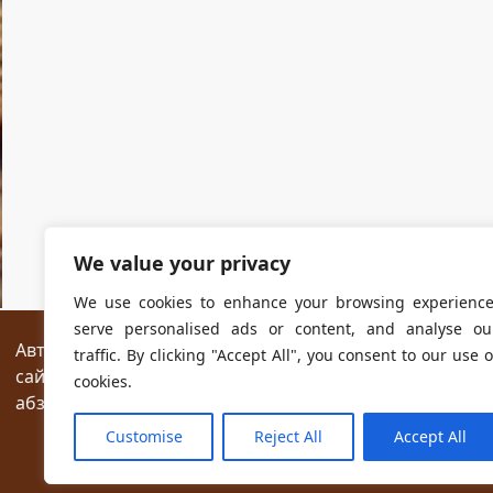
We value your privacy
We use cookies to enhance your browsing experience
serve personalised ads or content, and analyse ou
Авторские права на все размещённые на сайте мат
traffic. By clicking "Accept All", you consent to our use o
сайтах разрешается без предварительного согласия
cookies.
абзаца текста.
Customise
Reject All
Accept All