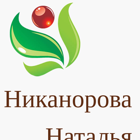
Никанорова
Наталья