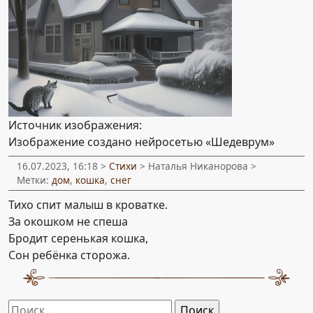
Источник изображения:
Изображение создано нейросетью «Шедеврум»
16.07.2023, 16:18 >
Стихи
> Наталья Никанорова >
Метки:
дом
,
кошка
,
снег
Тихо спит малыш в кроватке.
За окошком не спеша
Бродит серенькая кошка,
Сон ребёнка сторожа.
Найти: