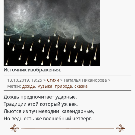
Источник изображения:
13.10.2019, 19:25 >
Стихи
> Наталья Никанорова >
Метки:
дождь
,
музыка
,
природа
,
сказка
Дождь предпочитает ударные,
Традиции этой который уж век.
Льются из туч мелодии календарные,
Но ведь есть же волшебный четверг.