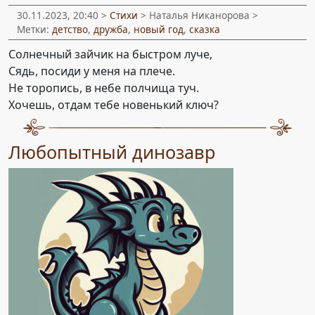
30.11.2023, 20:40 >
Стихи
> Наталья Никанорова >
Метки:
детство
,
дружба
,
новый год
,
сказка
Солнечный зайчик на быстром луче,
Сядь, посиди у меня на плече.
Не торопись, в небе полчища туч.
Хочешь, отдам тебе новенький ключ?
Любопытный динозавр