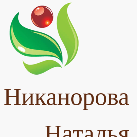
Никанорова
Наталья