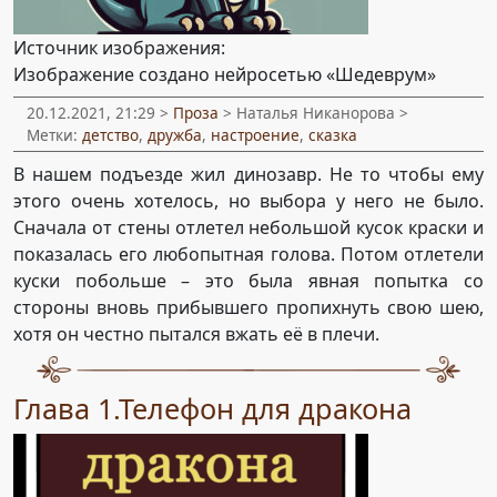
Источник изображения:
Изображение создано нейросетью «Шедеврум»
20.12.2021, 21:29 >
Проза
> Наталья Никанорова >
Метки:
детство
,
дружба
,
настроение
,
сказка
В нашем подъезде жил динозавр. Не то чтобы ему
этого очень хотелось, но выбора у него не было.
Сначала от стены отлетел небольшой кусок краски и
показалась его любопытная голова. Потом отлетели
куски побольше – это была явная попытка со
стороны вновь прибывшего пропихнуть свою шею,
хотя он честно пытался вжать её в плечи.
Глава 1.Телефон для дракона