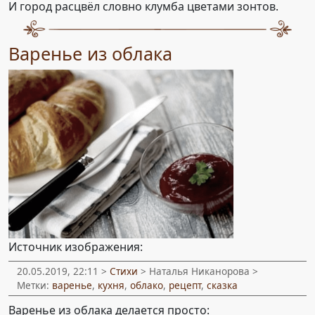
И город расцвёл словно клумба цветами зонтов.
Варенье из облака
Источник изображения:
20.05.2019, 22:11 >
Стихи
> Наталья Никанорова >
Метки:
варенье
,
кухня
,
облако
,
рецепт
,
сказка
Варенье из облака делается просто: