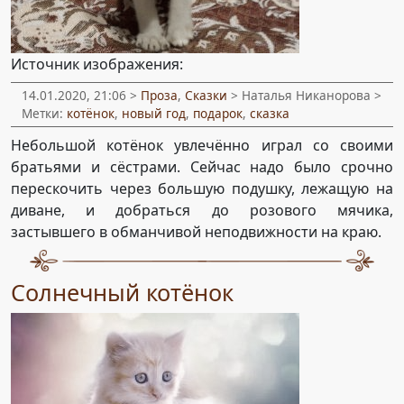
Источник изображения:
14.01.2020, 21:06 >
Проза
,
Сказки
> Наталья Никанорова >
Метки:
котёнок
,
новый год
,
подарок
,
сказка
Небольшой котёнок увлечённо играл со своими
братьями и сёстрами. Сейчас надо было срочно
перескочить через большую подушку, лежащую на
диване, и добраться до розового мячика,
застывшего в обманчивой неподвижности на краю.
Солнечный котёнок