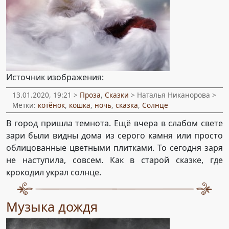
Источник изображения:
13.01.2020, 19:21 >
Проза
,
Сказки
> Наталья Никанорова >
Метки:
котёнок
,
кошка
,
ночь
,
сказка
,
Солнце
В город пришла темнота. Ещё вчера в слабом свете
зари были видны дома из серого камня или просто
облицованные цветными плитками. То сегодня заря
не наступила, совсем. Как в старой сказке, где
крокодил украл солнце.
Музыка дождя