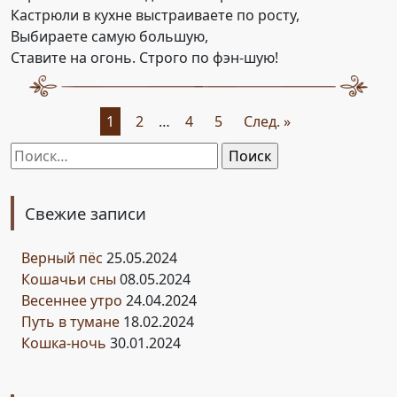
Кастрюли в кухне выстраиваете по росту,
Выбираете самую большую,
Ставите на огонь. Строго по фэн-шую!
По
1
2
…
4
5
След. »
страницам:
Найти:
Свежие записи
Верный пёс
25.05.2024
Кошачьи сны
08.05.2024
Весеннее утро
24.04.2024
Путь в тумане
18.02.2024
Кошка-ночь
30.01.2024