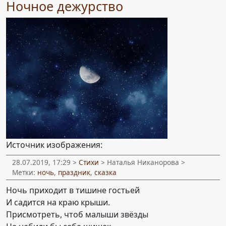
Ночное дежурство
Источник изображения:
28.07.2019, 17:29 >
Стихи
> Наталья Никанорова >
Метки:
ночь
,
праздник
,
сказка
Ночь приходит в тишине гостьей
И садится на краю крыши.
Присмотреть, чтоб малыши звёзды