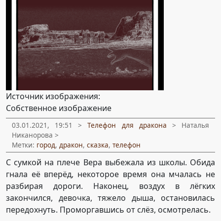
Источник изображения:
Собственное изображение
03.01.2021, 19:51 >
Телефон для дракона
> Наталья
Никанорова >
Метки:
город
,
дракон
,
сказка
,
телефон
С сумкой на плече Вера выбежала из школы. Обида
гнала её вперёд, некоторое время она мчалась не
разбирая дороги. Наконец, воздух в лёгких
закончился, девочка, тяжело дыша, остановилась
передохнуть. Проморгавшись от слёз, осмотрелась.