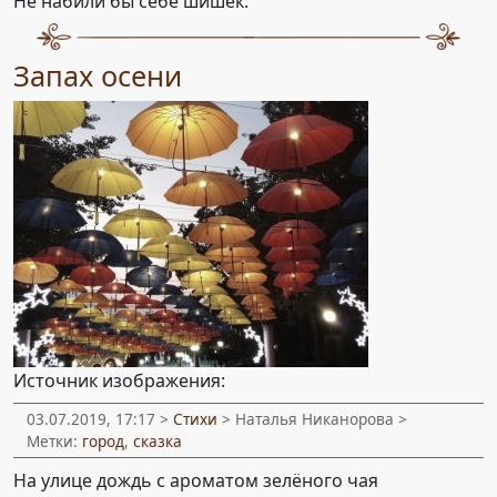
Не набили бы себе шишек.
Запах осени
Источник изображения:
03.07.2019, 17:17 >
Стихи
> Наталья Никанорова >
Метки:
город
,
сказка
На улице дождь с ароматом зелёного чая