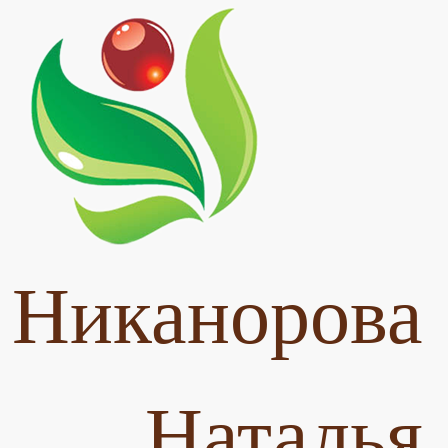
Никанорова
Наталья