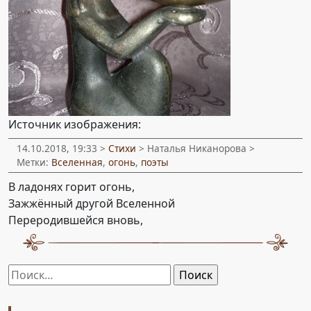
Источник изображения:
14.10.2018, 19:33 >
Стихи
> Наталья Никанорова >
Метки:
Вселенная
,
огонь
,
поэты
В ладонях горит огонь,
Зажжённый другой Вселенной
Переродившейся вновь,
Найти: