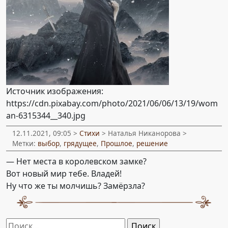
Источник изображения:
https://cdn.pixabay.com/photo/2021/06/06/13/19/wom
an-6315344__340.jpg
12.11.2021, 09:05 >
Стихи
> Наталья Никанорова >
Метки:
выбор
,
грядущее
,
Прошлое
,
решение
— Нет места в королевском замке?
Вот новый мир тебе. Владей!
Ну что же ты молчишь? Замёрзла?
Найти: