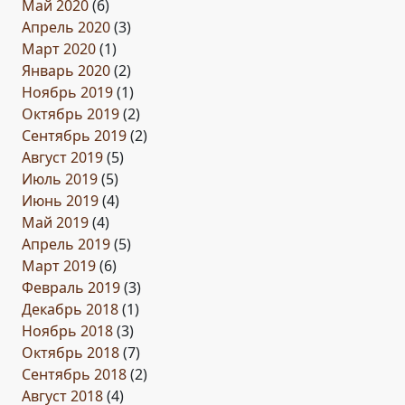
Май 2020
(6)
Апрель 2020
(3)
Март 2020
(1)
Январь 2020
(2)
Ноябрь 2019
(1)
Октябрь 2019
(2)
Сентябрь 2019
(2)
Август 2019
(5)
Июль 2019
(5)
Июнь 2019
(4)
Май 2019
(4)
Апрель 2019
(5)
Март 2019
(6)
Февраль 2019
(3)
Декабрь 2018
(1)
Ноябрь 2018
(3)
Октябрь 2018
(7)
Сентябрь 2018
(2)
Август 2018
(4)