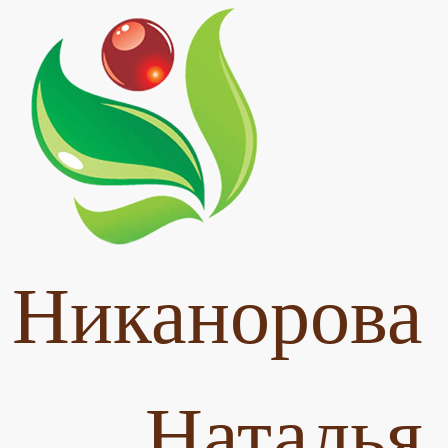
Никанорова
Наталья