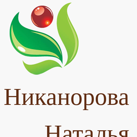
Никанорова
Наталья