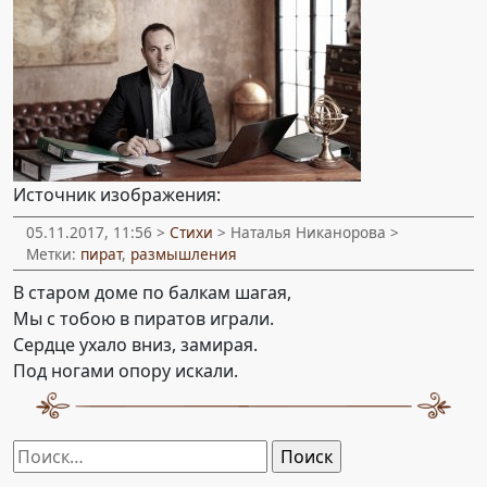
Источник изображения:
05.11.2017, 11:56 >
Стихи
> Наталья Никанорова >
Метки:
пират
,
размышления
В старом доме по балкам шагая,
Мы с тобою в пиратов играли.
Сердце ухало вниз, замирая.
Под ногами опору искали.
Найти: