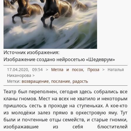
Источник изображения:
Изображение создано нейросетью «Шедеврум»
17.04.2020, 09:54 >
Метла и посох
,
Проза
> Наталья
Никанорова >
Метки:
возвращение
,
послание
,
радость
Театр был переполнен, сегодня здесь собрались все
кланы гномов. Мест на всех не хватило и некоторым
пришлось сесть в проходе на ступеньках. А кое-кто
из молодёжи залез прямо в оркестровую яму. Тут
были и почтенные отцы семейств, и старые гномки,
изображавшие из себя блюстителей