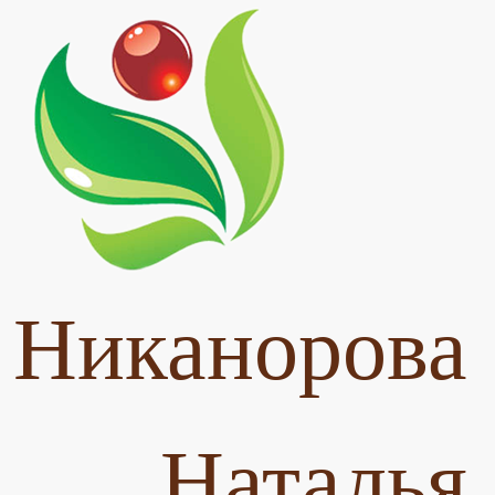
Никанорова
Наталья