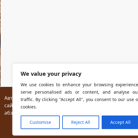
We value your privacy
We use cookies to enhance your browsing experience
serve personalised ads or content, and analyse ou
Авторские права на все размещённые на сайте мат
traffic. By clicking "Accept All", you consent to our use o
сайтах разрешается без предварительного согласия
cookies.
абзаца текста.
Customise
Reject All
Accept All