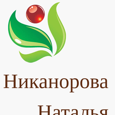
Никанорова
Наталья