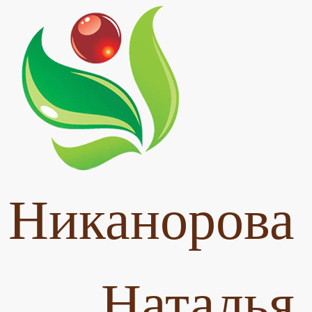
Никанорова
Наталья