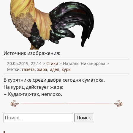
Источник изображения:
20.05.2019, 22:14 >
Стихи
> Наталья Никанорова >
Метки:
газета
,
жара
,
идея
,
куры
В курятнике среди двора сегодня суматоха.
На куриц действует жара:
− Кудах-тах-тах, неплохо.
Найти: