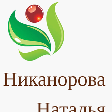
Никанорова
Наталья