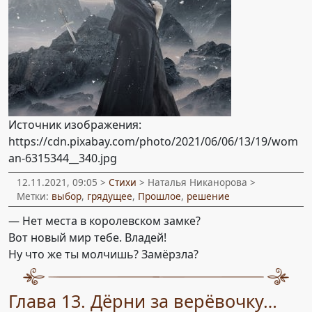
Источник изображения:
https://cdn.pixabay.com/photo/2021/06/06/13/19/wom
an-6315344__340.jpg
12.11.2021, 09:05 >
Стихи
> Наталья Никанорова >
Метки:
выбор
,
грядущее
,
Прошлое
,
решение
— Нет места в королевском замке?
Вот новый мир тебе. Владей!
Ну что же ты молчишь? Замёрзла?
Глава 13. Дёрни за верёвочку…