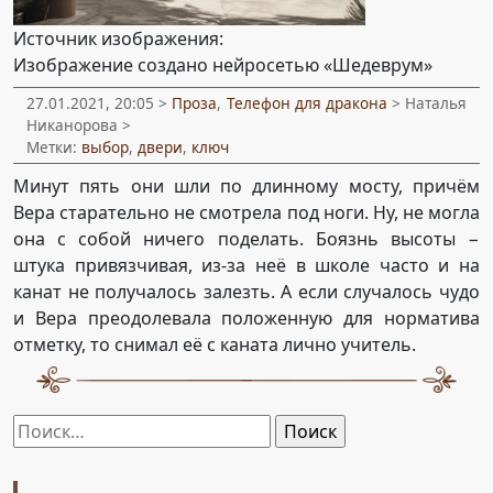
Источник изображения:
Изображение создано нейросетью «Шедеврум»
27.01.2021, 20:05 >
Проза
,
Телефон для дракона
> Наталья
Никанорова >
Метки:
выбор
,
двери
,
ключ
Минут пять они шли по длинному мосту, причём
Вера старательно не смотрела под ноги. Ну, не могла
она с собой ничего поделать. Боязнь высоты −
штука привязчивая, из-за неё в школе часто и на
канат не получалось залезть. А если случалось чудо
и Вера преодолевала положенную для норматива
отметку, то снимал её с каната лично учитель.
Найти: