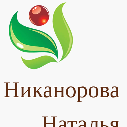
Никанорова
Наталья