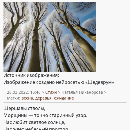
Источник изображения:
Изображение создано нейросетью «Шедеврум»
26.03.2022, 16:46 >
Стихи
> Наталья Никанорова >
Метки:
весна
,
деревья
,
ожидание
Шершавы стволы,
Морщины — точно старинный узор.
Нас любит светлое солнце,
Нас ждёт небесный простор.