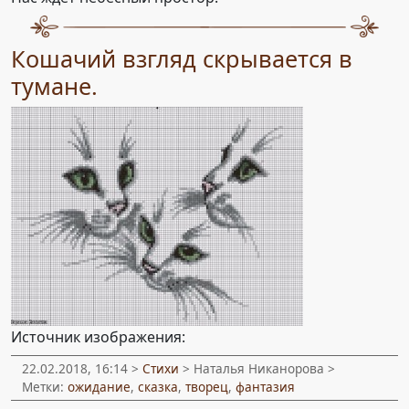
Кошачий взгляд скрывается в
тумане.
Источник изображения:
22.02.2018, 16:14 >
Стихи
> Наталья Никанорова >
Метки:
ожидание
,
сказка
,
творец
,
фантазия