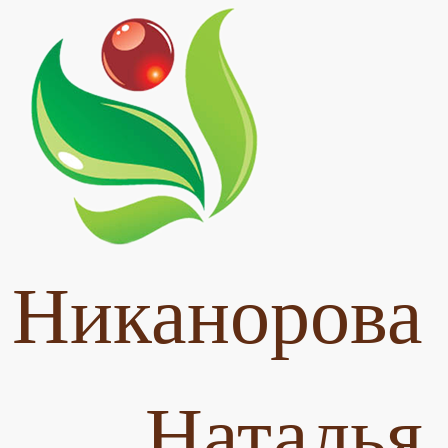
Никанорова
Наталья