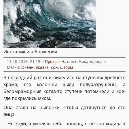
Источник изображения:
17.10.2018, 21:19 >
Проза
> Наталья Никанорова >
Метки:
Океан
,
сказка
,
сон
,
шторм
В последний раз они виделись на ступенях древнего
храма, его колонны были полуразрушены, а
беломраморные когда-то ступени потемнели и кое-
где покрылись мхом.
Она стала на цыпочки, чтобы дотянуться до его
лица:
– Не ходи, я умоляю тебя, поверь, я не зря ходила к