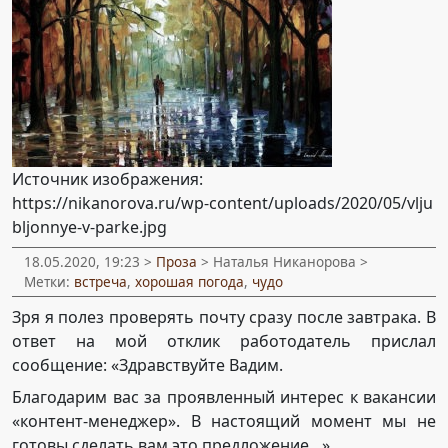
Источник изображения:
https://nikanorova.ru/wp-content/uploads/2020/05/vlju
bljonnye-v-parke.jpg
18.05.2020, 19:23 >
Проза
> Наталья Никанорова >
Метки:
встреча
,
хорошая погода
,
чудо
Зря я полез проверять почту сразу после завтрака. В
ответ на мой отклик работодатель прислал
сообщение: «Здравствуйте Вадим.
Благодарим вас за проявленный интерес к вакансии
«контент-менеджер». В настоящий момент мы не
готовы сделать вам это предложение…»