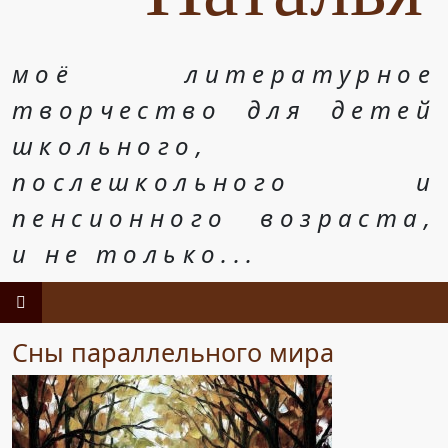
моё литературное
творчество для детей
школьного,
послешкольного и
пенсионного возраста,
и не только...
Сны параллельного мира