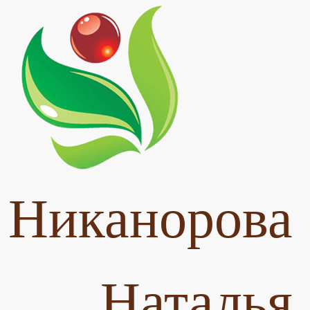
Никанорова
Наталья