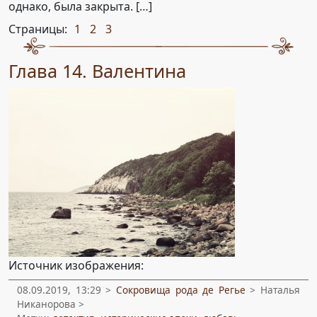
однако, была закрыта. […]
Страницы:
1
2
3
,
,
Глава 14. Валентина
Источник изображения:
08.09.2019, 13:29 >
Сокровища рода де Регье
> Наталья
Никанорова >