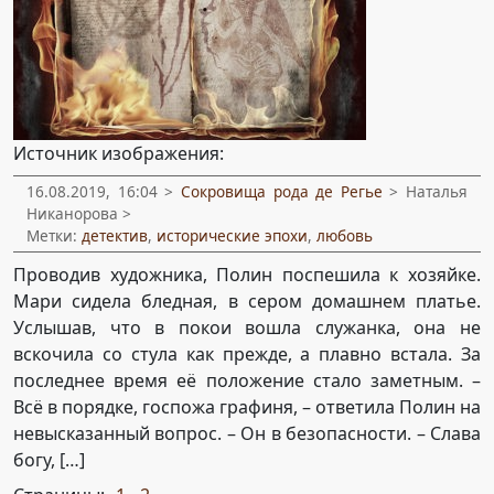
Источник изображения:
16.08.2019, 16:04 >
Сокровища рода де Регье
> Наталья
Никанорова >
Метки:
детектив
,
исторические эпохи
,
любовь
Проводив художника, Полин поспешила к хозяйке.
Мари сидела бледная, в сером домашнем платье.
Услышав, что в покои вошла служанка, она не
вскочила со стула как прежде, а плавно встала. За
последнее время её положение стало заметным. –
Всё в порядке, госпожа графиня, – ответила Полин на
невысказанный вопрос. – Он в безопасности. – Слава
богу, […]