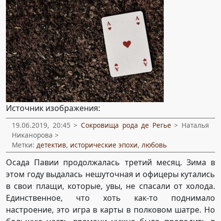
Источник изображения:
19.06.2019, 20:45 >
Сокровища рода де Регье
> Наталья
Никанорова >
Метки:
детектив
,
исторические эпохи
,
любовь
Осада Павии продолжалась третий месяц. Зима в
этом году выдалась нешуточная и офицеры кутались
в свои плащи, которые, увы, не спасали от холода.
Единственное, что хоть как-то поднимало
настроение, это игра в карты в полковом шатре. Но