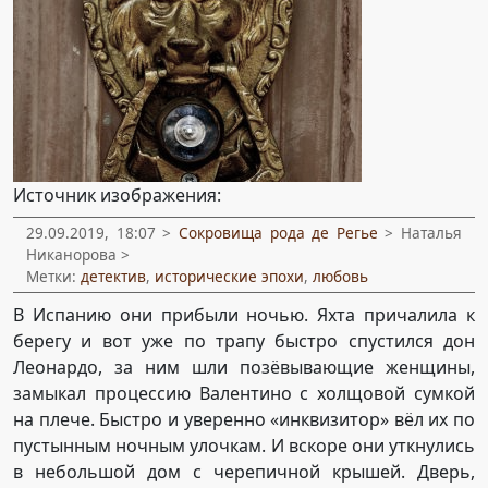
Источник изображения:
29.09.2019, 18:07 >
Сокровища рода де Регье
> Наталья
Никанорова >
Метки:
детектив
,
исторические эпохи
,
любовь
В Испанию они прибыли ночью. Яхта причалила к
берегу и вот уже по трапу быстро спустился дон
Леонардо, за ним шли позёвывающие женщины,
замыкал процессию Валентино с холщовой сумкой
на плече. Быстро и уверенно «инквизитор» вёл их по
пустынным ночным улочкам. И вскоре они уткнулись
в небольшой дом с черепичной крышей. Дверь,