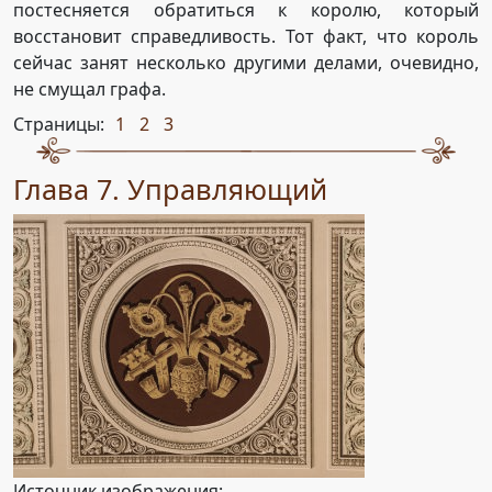
постесняется обратиться к королю, который
восстановит справедливость. Тот факт, что король
сейчас занят несколько другими делами, очевидно,
не смущал графа.
Страницы:
1
2
3
,
,
Глава 7. Управляющий
Источник изображения: