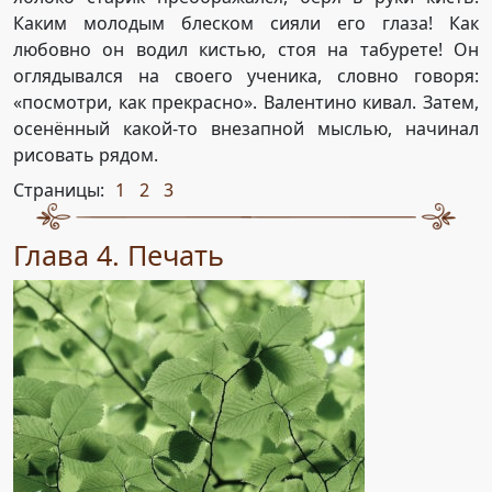
Каким молодым блеском сияли его глаза! Как
любовно он водил кистью, стоя на табурете! Он
оглядывался на своего ученика, словно говоря:
«посмотри, как прекрасно». Валентино кивал. Затем,
осенённый какой-то внезапной мыслью, начинал
рисовать рядом.
Страницы:
1
2
3
,
,
Глава 4. Печать