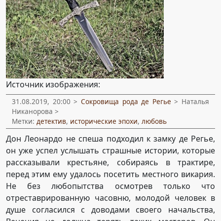
Источник изображения:
31.08.2019, 20:00 >
Сокровища рода де Регье
> Наталья
Никанорова >
Метки:
детектив
,
исторические эпохи
,
любовь
Дон Леонардо не спеша подходил к замку де Регье,
он уже успел услышать страшные истории, которые
рассказывали крестьяне, собираясь в трактире,
перед этим ему удалось посетить местного викария.
Не без любопытства осмотрев только что
отреставрированную часовню, молодой человек в
душе согласился с доводами своего начальства,