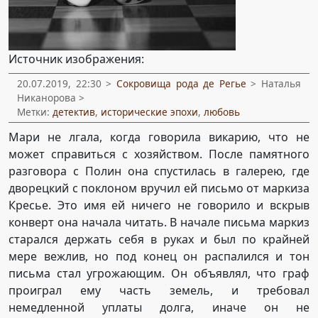
Источник изображения:
20.07.2019, 22:30 >
Сокровища рода де Регье
> Наталья
Никанорова >
Метки:
детектив
,
исторические эпохи
,
любовь
Мари не лгала, когда говорила викарию, что не
может справиться с хозяйством. После памятного
разговора с Полин она спустилась в галерею, где
дворецкий с поклоном вручил ей письмо от маркиза
Кресье. Это имя ей ничего не говорило и вскрыв
конверт она начала читать. В начале письма маркиз
старался держать себя в руках и был по крайней
мере вежлив, но под конец он распалился и тон
письма стал угрожающим. Он объявлял, что граф
проиграл ему часть земель, и требовал
немедленной уплаты долга, иначе он не