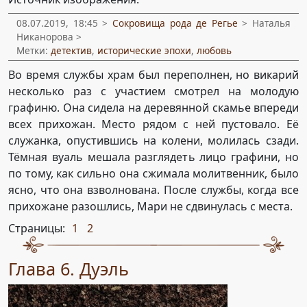
08.07.2019, 18:45 >
Сокровища рода де Регье
> Наталья
Никанорова >
Метки:
детектив
,
исторические эпохи
,
любовь
Во время службы храм был переполнен, но викарий
несколько раз с участием смотрел на молодую
графиню. Она сидела на деревянной скамье впереди
всех прихожан. Место рядом с ней пустовало. Её
служанка, опустившись на колени, молилась сзади.
Тёмная вуаль мешала разглядеть лицо графини, но
по тому, как сильно она сжимала молитвенник, было
ясно, что она взволнована. После службы, когда все
прихожане разошлись, Мари не сдвинулась с места.
Страницы:
1
2
,
Глава 6. Дуэль