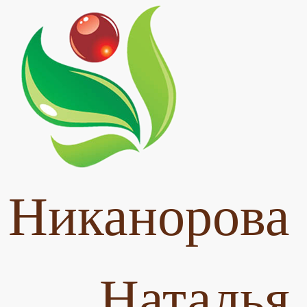
Никанорова
Наталья