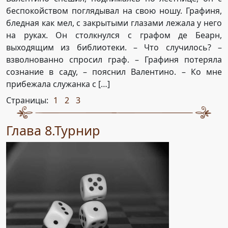
беспокойством поглядывал на свою ношу. Графиня,
бледная как мел, с закрытыми глазами лежала у него
на руках. Он столкнулся с графом де Беарн,
выходящим из библиотеки. – Что случилось? –
взволнованно спросил граф. – Графиня потеряла
сознание в саду, – пояснил Валентино. – Ко мне
прибежала служанка с […]
Страницы:
1
2
3
,
,
Глава 8.Турнир