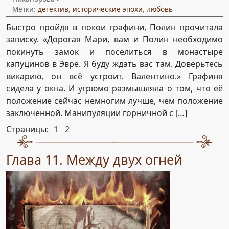
Метки:
детектив
,
исторические эпохи
,
любовь
Быстро пройдя в покои графини, Полин прочитала
записку. «Дорогая Мари, вам и Полин необходимо
покинуть замок и поселиться в монастыре
капуцинов в Эврё. Я буду ждать вас там. Доверьтесь
викарию, он всё устроит. Валентино.» Графиня
сидела у окна. И угрюмо размышляла о том, что её
положение сейчас немногим лучше, чем положение
заключённой. Манипуляции горничной с […]
Страницы:
1
2
,
Глава 11. Между двух огней