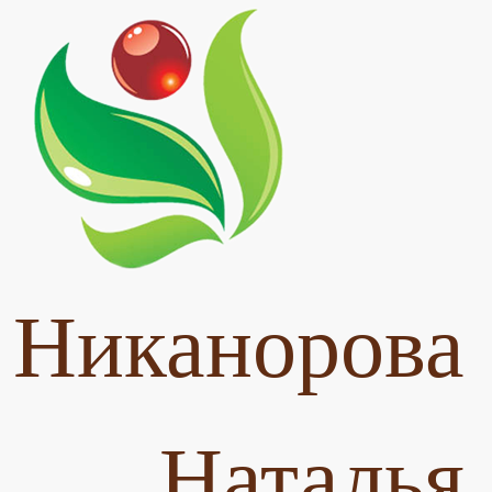
Никанорова
Наталья