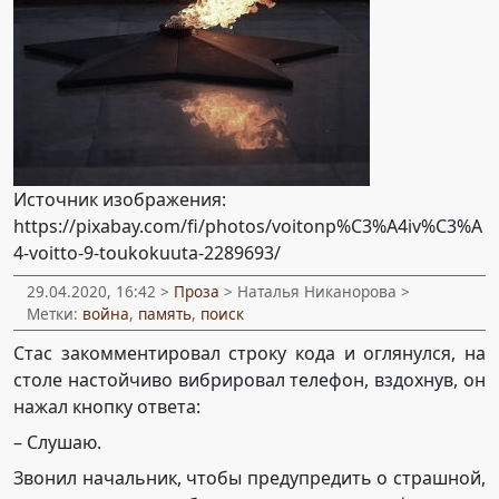
Источник изображения:
https://pixabay.com/fi/photos/voitonp%C3%A4iv%C3%A
4-voitto-9-toukokuuta-2289693/
29.04.2020, 16:42 >
Проза
> Наталья Никанорова >
Метки:
война
,
память
,
поиск
Стас закомментировал строку кода и оглянулся, на
столе настойчиво вибрировал телефон, вздохнув, он
нажал кнопку ответа:
– Слушаю.
Звонил начальник, чтобы предупредить о страшной,