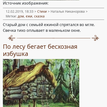
Источник изображения:
12.02.2019, 18:33 >
Стихи
> Наталья Никанорова >
Метки:
дом
,
ежи
,
сказка
Старый дом с семьёй ежиной спрятался во мгле.
Свечка тихо оплывает в маленьком окне.
По лесу бегает бесхозная
избушка