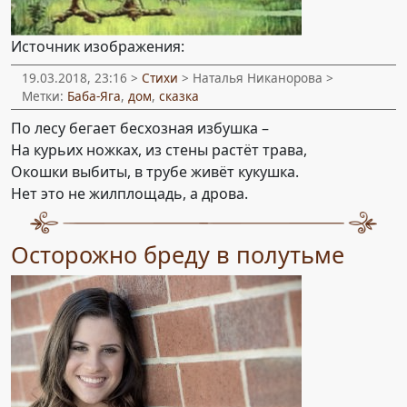
Источник изображения:
19.03.2018, 23:16 >
Стихи
> Наталья Никанорова >
Метки:
Баба-Яга
,
дом
,
сказка
По лесу бегает бесхозная избушка –
На курьих ножках, из стены растёт трава,
Окошки выбиты, в трубе живёт кукушка.
Нет это не жилплощадь, а дрова.
Осторожно бреду в полутьме