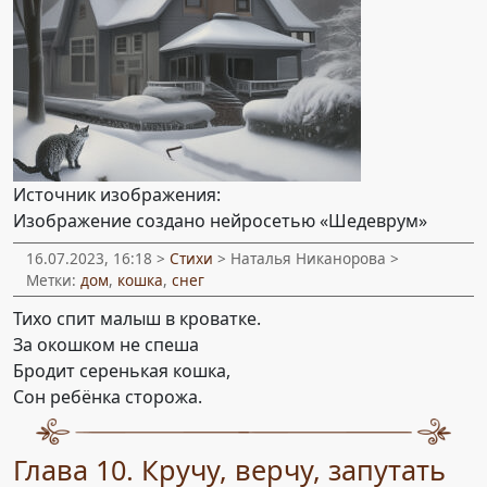
Источник изображения:
Изображение создано нейросетью «Шедеврум»
16.07.2023, 16:18 >
Стихи
> Наталья Никанорова >
Метки:
дом
,
кошка
,
снег
Тихо спит малыш в кроватке.
За окошком не спеша
Бродит серенькая кошка,
Сон ребёнка сторожа.
Глава 10. Кручу, верчу, запутать