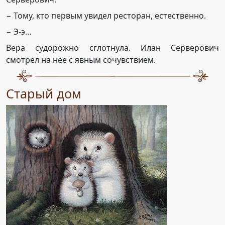
− Тому, кто первым увидел ресторан, естественно.
− Э-э…
Вера судорожно сглотнула. Илан Серверович
смотрел на неё с явным сочувствием.
Старый дом