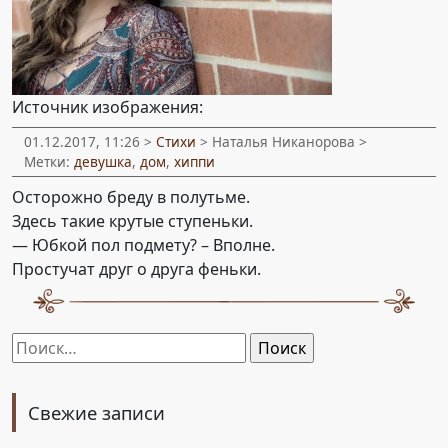
Источник изображения:
01.12.2017, 11:26 >
Стихи
> Наталья Никанорова >
Метки:
девушка
,
дом
,
хиппи
Осторожно бреду в полутьме.
Здесь такие крутые ступеньки.
— Юбкой пол подмету? – Вполне.
Простучат друг о друга феньки.
Найти:
Свежие записи