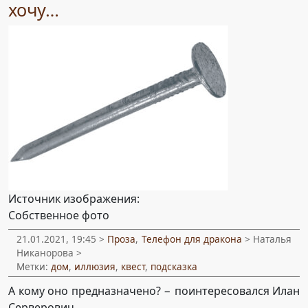
хочу…
Источник изображения:
Собственное фото
21.01.2021, 19:45 >
Проза
,
Телефон для дракона
> Наталья
Никанорова >
Метки:
дом
,
иллюзия
,
квест
,
подсказка
А кому оно предназначено? − поинтересовался Илан
Серверович.