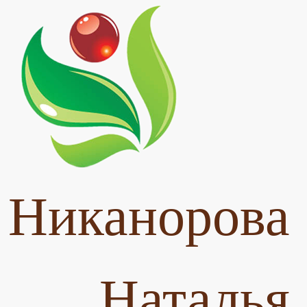
Никанорова
Наталья