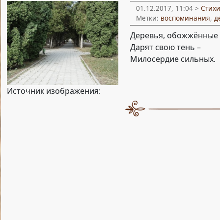
01.12.2017, 11:04 >
Стих
Метки:
воспоминания
,
д
Деревья, обожжённые 
Дарят свою тень –
Милосердие сильных.
Источник изображения: