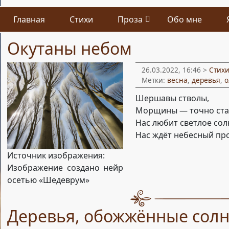
Главная
Стихи
Проза
Обо мне
Окутаны небом
26.03.2022, 16:46 >
Стих
Метки:
весна
,
деревья
,
о
Шершавы стволы,
Морщины — точно ста
Нас любит светлое сол
Нас ждёт небесный пр
Источник изображения:
Изображение создано нейр
осетью «Шедеврум»
Деревья, обожжённые сол