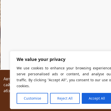
We value your privacy
We use cookies to enhance your browsing experience
serve personalised ads or content, and analyse ou
Авторские права на все размещённые на сайте мат
traffic. By clicking "Accept All", you consent to our use o
сайтах разрешается без предварительного согласия
cookies.
абзаца текста.
Customise
Reject All
Accept All