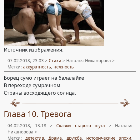
Источник изображения:
07.02.2018, 23:03 >
Стихи
> Наталья Никанорова >
Метки:
аккуратность
,
нежность
Борец сумо играет на балалайке
В переходе сумрачном
Страны восходящего солнца.
Глава 10. Тревога
04.02.2018, 13:18 >
Сказки старого шута
> Наталья
Никанорова >
Метки:
детектив
,
Драма
,
дружба
,
исторические эпохи
,