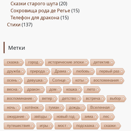
Сказки старого шута
(20)
Сокровища рода де Регье
(15)
Телефон для дракона
(15)
Стихи
(137)
Метки
сказка
город
исторические эпохи
детектив
дружба
природа
Драма
любовь
первый раз
осень
девушка
Солнце
коты
воспоминания
весна
дракон
дом
кошка
лето
воспоминание
ветер
детство
встреча
выбор
ночь
котёнок
туман
дождь
Вселенная
ожидание
звёзды
новый год
зима
лес
путешествия
игры
мост
подсказка
сказки