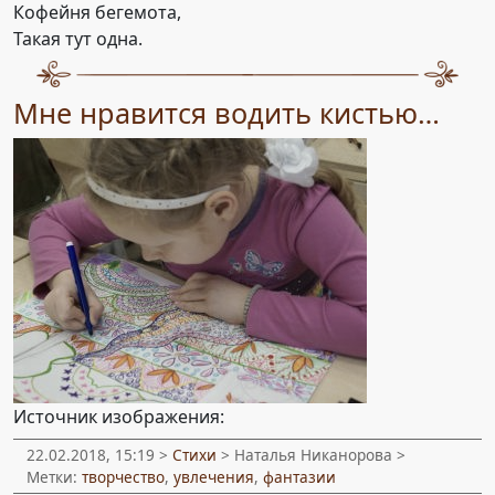
Кофейня бегемота,
Такая тут одна.
Мне нравится водить кистью…
Источник изображения:
22.02.2018, 15:19 >
Стихи
> Наталья Никанорова >
Метки:
творчество
,
увлечения
,
фантазии