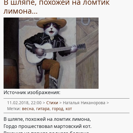
В шляпе, похожей на ломтик
лимона…
Источник изображения:
11.02.2018, 22:00 >
Стихи
> Наталья Никанорова >
Метки:
весна
,
гитара
,
город
,
кот
В шляпе, похожей на ломтик лимона,
Гордо прошествовал мартовский кот.