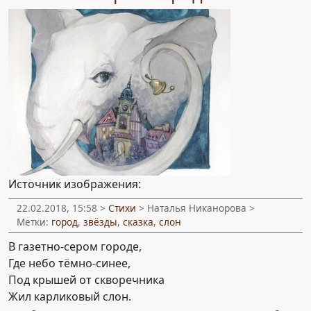
Источник изображения:
22.02.2018, 15:58 >
Стихи
> Наталья Никанорова >
Метки:
город
,
звёзды
,
сказка
,
слон
В газетно-сером городе,
Где небо тёмно-синее,
Под крышей от скворечника
Жил карликовый слон.