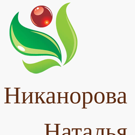
Никанорова
Наталья