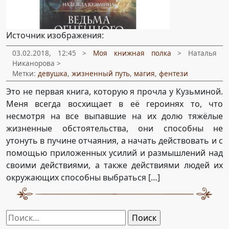
Источник изображения:
03.02.2018, 12:45 >
Моя книжная полка
> Наталья
Никанорова >
Метки:
девушка
,
жизненный путь
,
магия
,
фентези
Это не первая книга, которую я прочла у Кузьминой.
Меня всегда восхищает в её героинях то, что
несмотря на все выпавшие на их долю тяжёлые
жизненные обстоятельства, они способны не
утонуть в пучине отчаяния, а начать действовать и с
помощью приложенных усилий и размышлений над
своими действиями, а также действиями людей их
окружающих способны выбраться […]
Найти: