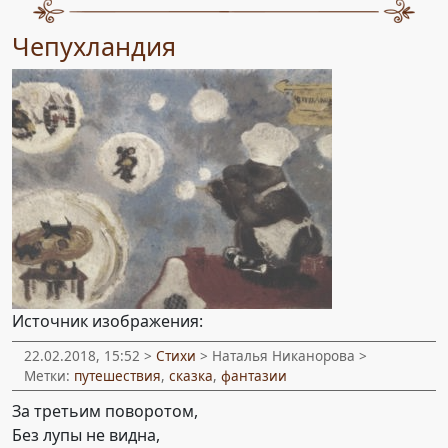
Чепухландия
Источник изображения:
22.02.2018, 15:52 >
Стихи
> Наталья Никанорова >
Метки:
путешествия
,
сказка
,
фантазии
За третьим поворотом,
Без лупы не видна,