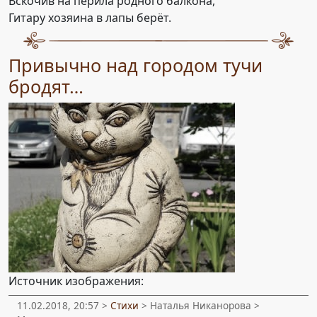
Вскочив на перила родного балкона,
Гитару хозяина в лапы берёт.
Привычно над городом тучи
бродят…
Источник изображения:
11.02.2018, 20:57 >
Стихи
> Наталья Никанорова >