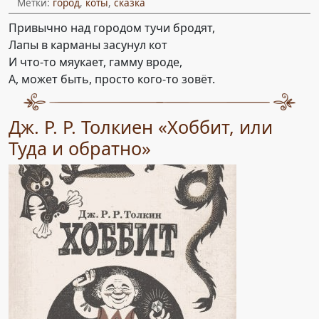
Метки:
город
,
коты
,
сказка
Привычно над городом тучи бродят,
Лапы в карманы засунул кот
И что-то мяукает, гамму вроде,
А, может быть, просто кого-то зовёт.
Дж. Р. Р. Толкиен «Хоббит, или
Туда и обратно»