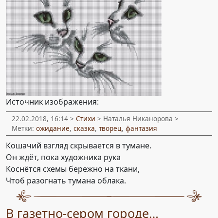
Источник изображения:
22.02.2018, 16:14 >
Стихи
> Наталья Никанорова >
Метки:
ожидание
,
сказка
,
творец
,
фантазия
Кошачий взгляд скрывается в тумане.
Он ждёт, пока художника рука
Коснётся схемы бережно на ткани,
Чтоб разогнать тумана облака.
В газетно-сером городе…