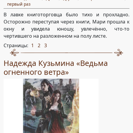
первый раз
В лавке книготорговца было тихо и прохладно.
Осторожно переступая через книги, Мари прошла к
окну и увидела юношу, увлечённо, что-то
чертившего на разложенном на полу листе.
Страницы:
1
2
3
,
,
Надежда Кузьмина «Ведьма
огненного ветра»