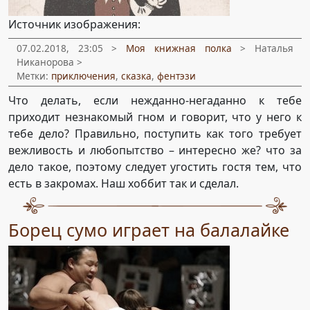
Источник изображения:
07.02.2018, 23:05 >
Моя книжная полка
> Наталья
Никанорова >
Метки:
приключения
,
сказка
,
фентэзи
Что делать, если нежданно-негаданно к тебе
приходит незнакомый гном и говорит, что у него к
тебе дело? Правильно, поступить как того требует
вежливость и любопытство – интересно же? что за
дело такое, поэтому следует угостить гостя тем, что
есть в закромах. Наш хоббит так и сделал.
Борец сумо играет на балалайке