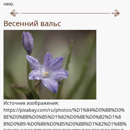
нею.
Весенний вальс
Источник изображения:
https://pixabay.com/ru/photos/%D1%84%D0%B8%D0%
BE%D0%BB%D0%B5%D1%82%D0%BE%D0%B2%D1%8
B%D0%B9-%D0%B6%D0%B5%D0%BB%D1%82%D1%8B%