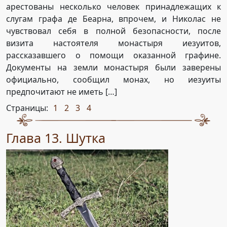
арестованы несколько человек принадлежащих к
слугам графа де Беарна, впрочем, и Николас не
чувствовал себя в полной безопасности, после
визита настоятеля монастыря иезуитов,
рассказавшего о помощи оказанной графине.
Документы на земли монастыря были заверены
официально, сообщил монах, но иезуиты
предпочитают не иметь […]
Страницы:
1
2
3
4
,
,
,
Глава 13. Шутка