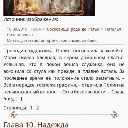
Источник изображения:
16.08.2019, 16:04 >
Сокровища рода де Регье
> Наталья
Никанорова >
Метки:
детектив
,
исторические эпохи
,
любовь
Проводив художника, Полин поспешила к хозяйке.
Мари сидела бледная, в сером домашнем платье.
Услышав, что в покои вошла служанка, она не
вскочила со стула как прежде, а плавно встала. За
последнее время её положение стало заметным. –
Всё в порядке, госпожа графиня, – ответила Полин на
невысказанный вопрос. – Он в безопасности. – Слава
богу, […]
Страницы:
1
2
,
Глава 10. Надежда