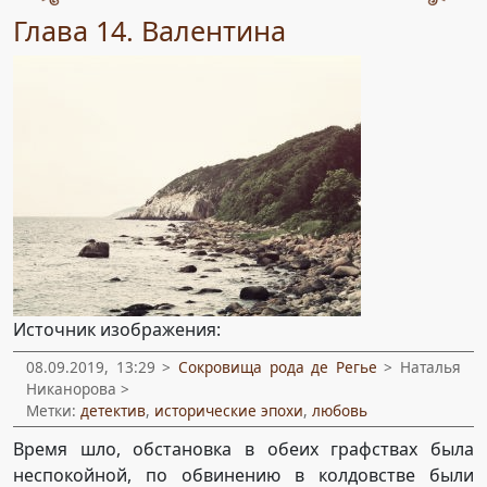
Глава 14. Валентина
Источник изображения:
08.09.2019, 13:29 >
Сокровища рода де Регье
> Наталья
Никанорова >
Метки:
детектив
,
исторические эпохи
,
любовь
Время шло, обстановка в обеих графствах была
неспокойной, по обвинению в колдовстве были