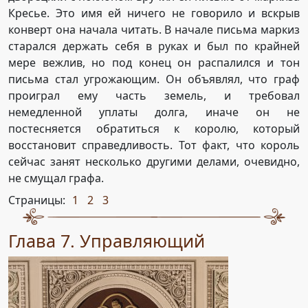
Кресье. Это имя ей ничего не говорило и вскрыв
конверт она начала читать. В начале письма маркиз
старался держать себя в руках и был по крайней
мере вежлив, но под конец он распалился и тон
письма стал угрожающим. Он объявлял, что граф
проиграл ему часть земель, и требовал
немедленной уплаты долга, иначе он не
постесняется обратиться к королю, который
восстановит справедливость. Тот факт, что король
сейчас занят несколько другими делами, очевидно,
не смущал графа.
Страницы:
1
2
3
,
,
Глава 7. Управляющий