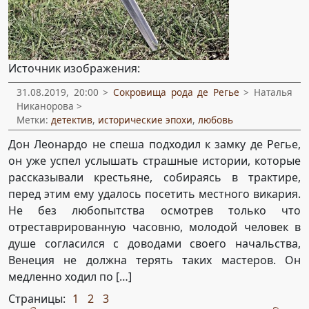
Источник изображения:
31.08.2019, 20:00 >
Сокровища рода де Регье
> Наталья
Никанорова >
Метки:
детектив
,
исторические эпохи
,
любовь
Дон Леонардо не спеша подходил к замку де Регье,
он уже успел услышать страшные истории, которые
рассказывали крестьяне, собираясь в трактире,
перед этим ему удалось посетить местного викария.
Не без любопытства осмотрев только что
отреставрированную часовню, молодой человек в
душе согласился с доводами своего начальства,
Венеция не должна терять таких мастеров. Он
медленно ходил по […]
Страницы:
1
2
3
,
,