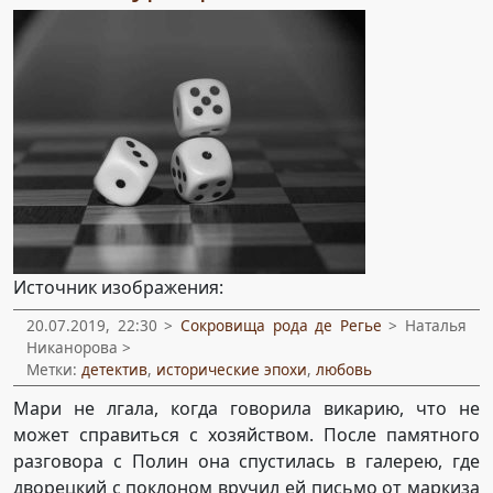
Источник изображения:
20.07.2019, 22:30 >
Сокровища рода де Регье
> Наталья
Никанорова >
Метки:
детектив
,
исторические эпохи
,
любовь
Мари не лгала, когда говорила викарию, что не
может справиться с хозяйством. После памятного
разговора с Полин она спустилась в галерею, где
дворецкий с поклоном вручил ей письмо от маркиза