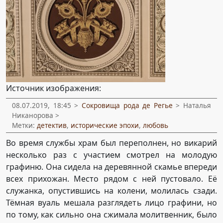
Источник изображения:
08.07.2019, 18:45 >
Сокровища рода де Регье
> Наталья
Никанорова >
Метки:
детектив
,
исторические эпохи
,
любовь
Во время службы храм был переполнен, но викарий
несколько раз с участием смотрел на молодую
графиню. Она сидела на деревянной скамье впереди
всех прихожан. Место рядом с ней пустовало. Её
служанка, опустившись на колени, молилась сзади.
Тёмная вуаль мешала разглядеть лицо графини, но
по тому, как сильно она сжимала молитвенник, было