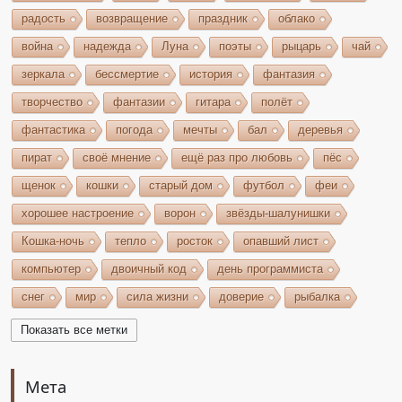
радость
возвращение
праздник
облако
война
надежда
Луна
поэты
рыцарь
чай
зеркала
бессмертие
история
фантазия
творчество
фантазии
гитара
полёт
фантастика
погода
мечты
бал
деревья
пират
своё мнение
ещё раз про любовь
пёс
щенок
кошки
старый дом
футбол
феи
хорошее настроение
ворон
звёзды-шалунишки
Кошка-ночь
тепло
росток
опавший лист
компьютер
двоичный код
день программиста
снег
мир
сила жизни
доверие
рыбалка
волшебство
игрушки
чудеса
небо
костёр
Показать все метки
бельтайн
Крым
кипарисы
звезда
возрождение
состязание
Чёрный Кузнец
Мета