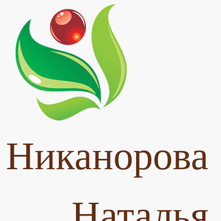
Никанорова
Наталья