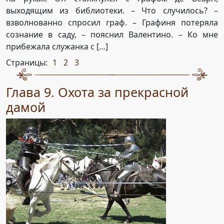
выходящим из библиотеки. – Что случилось? –
взволнованно спросил граф. – Графиня потеряла
сознание в саду, – пояснил Валентино. – Ко мне
прибежала служанка с […]
Страницы:
1
2
3
,
,
Глава 9. Охота за прекрасной
дамой