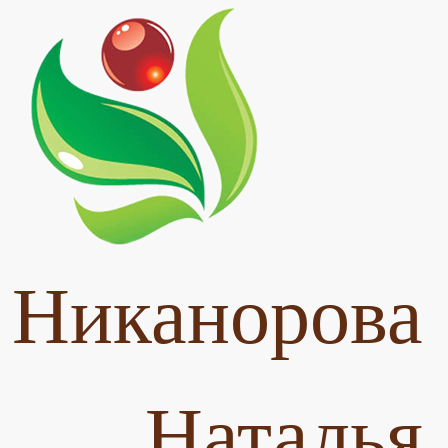
Никанорова
Наталья