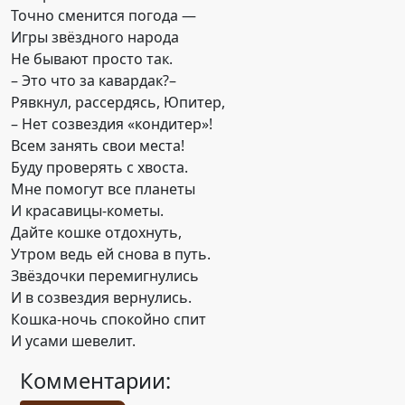
Точно сменится погода —
Игры звёздного народа
Не бывают просто так.
– Это что за кавардак?–
Рявкнул, рассердясь, Юпитер,
– Нет созвездия «кондитер»!
Всем занять свои места!
Буду проверять с хвоста.
Мне помогут все планеты
И красавицы-кометы.
Дайте кошке отдохнуть,
Утром ведь ей снова в путь.
Звёздочки перемигнулись
И в созвездия вернулись.
Кошка-ночь спокойно спит
И усами шевелит.
Комментарии: