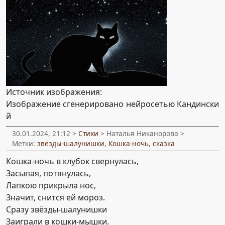
Источник изображения:
Изображение сгенерировано нейросетью Кандински
й
30.01.2024, 21:12 >
Стихи
> Наталья Никанорова >
Метки:
звёзды-шалунишки
,
Кошка-ночь
,
сказка
Кошка-ночь в клубок свернулась,
Засыпая, потянулась,
Лапкою прикрыла нос,
Значит, снится ей мороз.
Сразу звёзды-шалунишки
Заиграли в кошки-мышки.