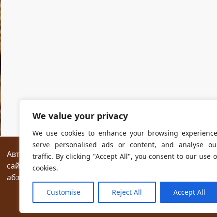
We value your privacy
We use cookies to enhance your browsing experience
serve personalised ads or content, and analyse ou
Авторские права на все размещённые на сайте мат
traffic. By clicking "Accept All", you consent to our use o
сайтах разрешается без предварительного согласия
cookies.
абзаца текста.
Customise
Reject All
Accept All