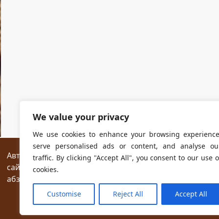
We value your privacy
We use cookies to enhance your browsing experience
serve personalised ads or content, and analyse ou
Авторские права на все размещённые на сайте мат
traffic. By clicking "Accept All", you consent to our use o
сайтах разрешается без предварительного согласия
cookies.
абзаца текста.
Customise
Reject All
Accept All