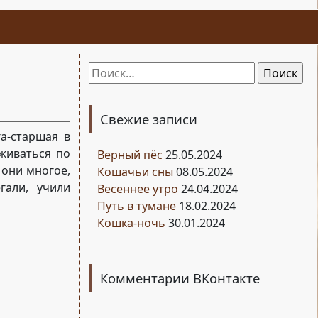
Найти:
Свежие записи
а-старшая в
бживаться по
Верный пёс
25.05.2024
 они многое,
Кошачьи сны
08.05.2024
гали, учили
Весеннее утро
24.04.2024
Путь в тумане
18.02.2024
Кошка-ночь
30.01.2024
Комментарии ВКонтакте