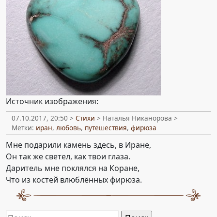
Источник изображения:
07.10.2017, 20:50 >
Стихи
> Наталья Никанорова >
Метки:
иран
,
любовь
,
путешествия
,
фирюза
Мне подарили камень здесь, в Иране,
Он так же светел, как твои глаза.
Даритель мне поклялся на Коране,
Что из костей влюблённых фирюза.