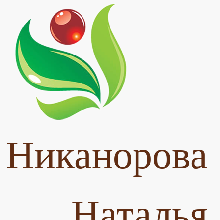
Никанорова
Наталья