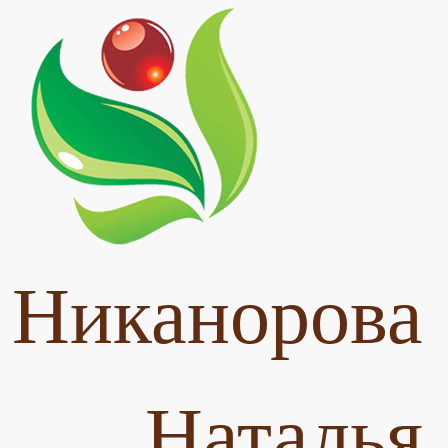
Никанорова
Наталья