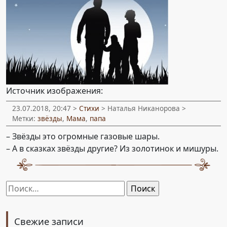
Источник изображения:
23.07.2018, 20:47 >
Стихи
> Наталья Никанорова >
Метки:
звёзды
,
Мама
,
папа
– Звёзды это огромные газовые шары.
– А в сказках звёзды другие? Из золотинок и мишуры.
Найти:
Свежие записи