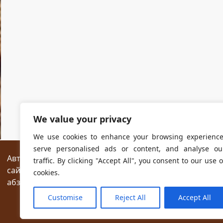
We value your privacy
We use cookies to enhance your browsing experience
serve personalised ads or content, and analyse ou
Авторские права на все размещённые на сайте мат
traffic. By clicking "Accept All", you consent to our use o
сайтах разрешается без предварительного согласия
cookies.
абзаца текста.
Customise
Reject All
Accept All