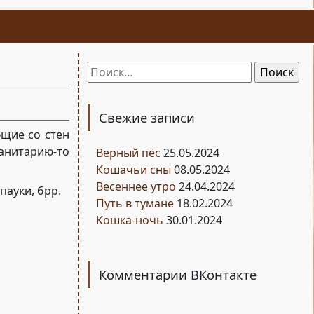
Найти:
Свежие записи
щие со стен
анитарию-то
Верный пёс
25.05.2024
Кошачьи сны
08.05.2024
Весеннее утро
24.04.2024
пауки, брр.
Путь в тумане
18.02.2024
Кошка-ночь
30.01.2024
Комментарии ВКонтакте