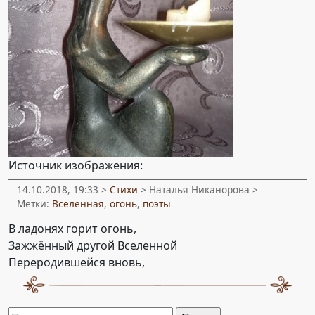
Источник изображения:
14.10.2018, 19:33 >
Стихи
> Наталья Никанорова >
Метки:
Вселенная
,
огонь
,
поэты
В ладонях горит огонь,
Зажжённый другой Вселенной
Переродившейся вновь,