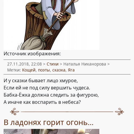
Источник изображения:
27.11.2018, 22:08 >
Стихи
> Наталья Никанорова >
Метки:
Кощей
,
поэты
,
сказка
,
Яга
И у сказки бывает лицо хмурое,
Если ей не под силу вершить чудеса.
Бабка-Ёжка должна следить за фигурою,
А иначе как воспарить в небеса?
В ладонях горит огонь…