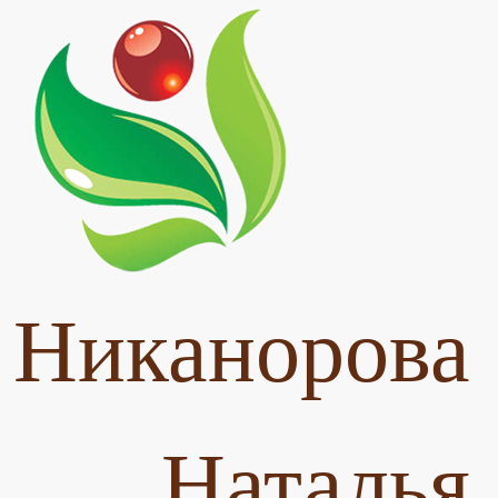
Никанорова
Наталья