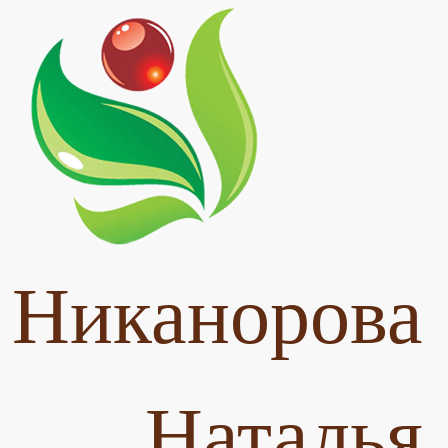
Никанорова
Наталья