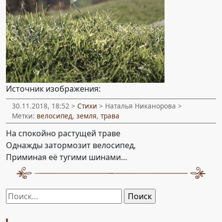
Источник изображения:
30.11.2018, 18:52 >
Стихи
> Наталья Никанорова >
Метки:
велосипед
,
земля
,
трава
На спокойно растущей траве
Однажды затормозит велосипед,
Приминая её тугими шинами…
Найти: