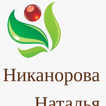
Никанорова
Наталья