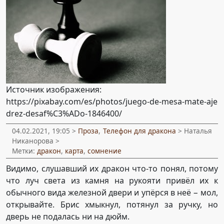
Источник изображения:
https://pixabay.com/es/photos/juego-de-mesa-mate-aje
drez-desaf%C3%ADo-1846400/
04.02.2021, 19:05 >
Проза
,
Телефон для дракона
> Наталья
Никанорова >
Метки:
дракон
,
карта
,
сомнение
Видимо, слушавший их дракон что-то понял, потому
что луч света из камня на рукояти привёл их к
обычного вида железной двери и упёрся в неё − мол,
открывайте. Брис хмыкнул, потянул за ручку, но
дверь не подалась ни на дюйм.