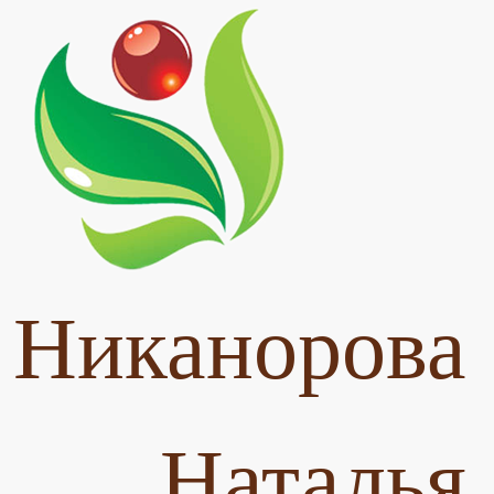
Никанорова
Наталья