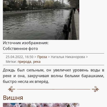
Источник изображения:
Собственное фото
25.04.2022, 16:50 >
Проза
> Наталья Никанорова >
Метки:
природа
,
река
Дождь был сильным, он увеличил уровень воды в
реке и она, закручивая волны белыми барашками,
быстро несла их вперёд.
Вишня