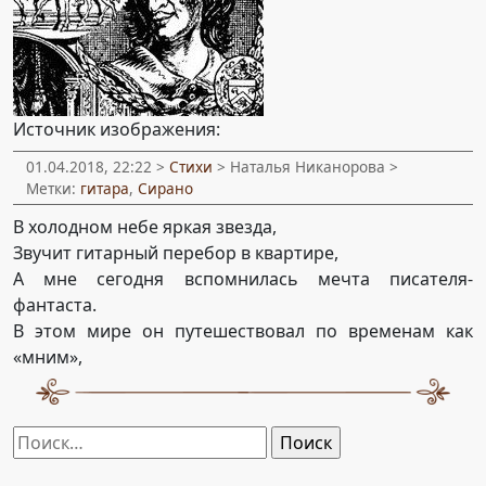
Источник изображения:
01.04.2018, 22:22 >
Стихи
> Наталья Никанорова >
Метки:
гитара
,
Сирано
В холодном небе яркая звезда,
Звучит гитарный перебор в квартире,
А мне сегодня вспомнилась мечта писателя-
фантаста.
В этом мире он путешествовал по временам как
«мним»,
Найти: