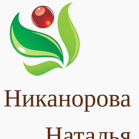
Никанорова
Наталья