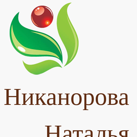
Никанорова
Наталья