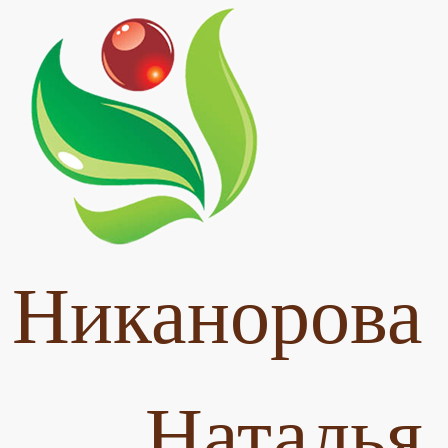
Никанорова
Наталья