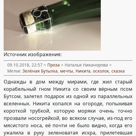
Источник изображения:
09.10.2018, 22:57 >
Проза
> Наталья Никанорова >
Метки:
Зелёная Бутылка
,
мечты
,
Никита
,
осколок
,
сказка
Однажды в дом между мирами, где жил старый
корабельный гном Никита со своим вёрным псом
Бутсом, залетел подарок из одной из параллельных
вселенных. Никита копался на огороде, попыхивая
короткой трубкой, которую моряки очень точно
прозвали носогрейкой, во всяком случае, из-под его
мясистого носа, её почти не было видно, когда его
ужалила в руку зеленоватая искра, прилетевшая