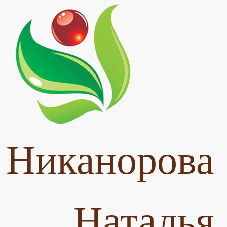
Никанорова
Наталья