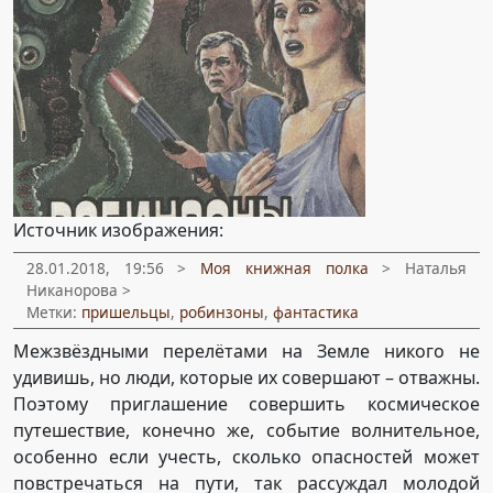
Источник изображения:
28.01.2018, 19:56 >
Моя книжная полка
> Наталья
Никанорова >
Метки:
пришельцы
,
робинзоны
,
фантастика
Межзвёздными перелётами на Земле никого не
удивишь, но люди, которые их совершают – отважны.
Поэтому приглашение совершить космическое
путешествие, конечно же, событие волнительное,
особенно если учесть, сколько опасностей может
повстречаться на пути, так рассуждал молодой